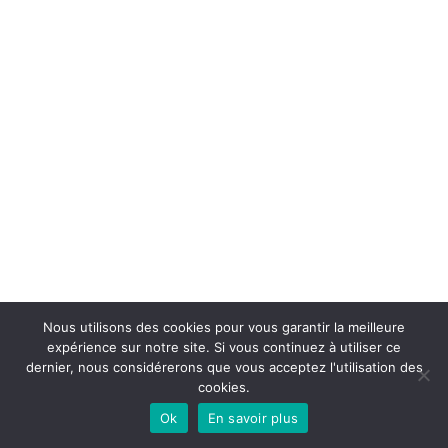
Nous utilisons des cookies pour vous garantir la meilleure
expérience sur notre site. Si vous continuez à utiliser ce
dernier, nous considérerons que vous acceptez l'utilisation des
cookies.
Ok
En savoir plus